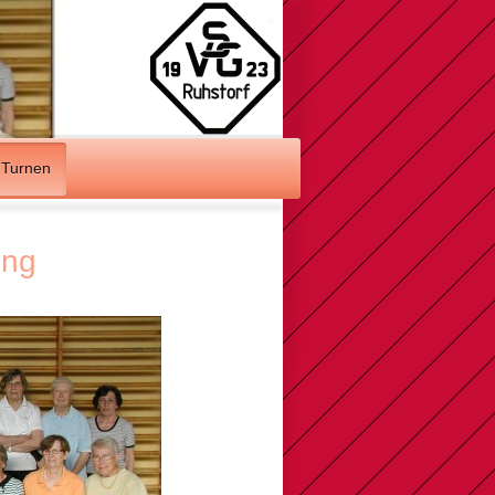
Turnen
ung