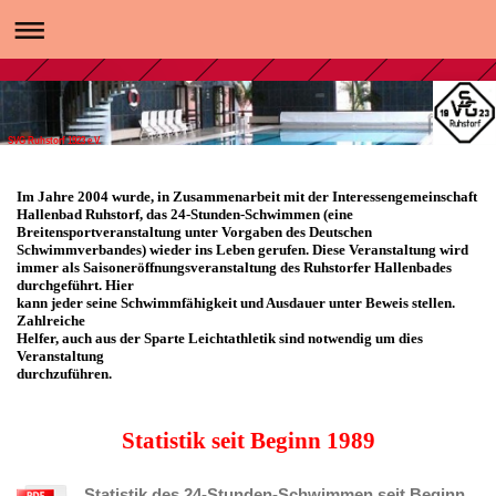
SVG Ruhstorf 1923 e.V.
Im Jahre 2004 wurde, in Zusammenarbeit mit der Interessengemeinschaft
Hallenbad Ruhstorf, das 24-Stunden-Schwimmen (eine
Breitensportveranstaltung unter Vorgaben des Deutschen
Schwimmverbandes) wieder ins Leben gerufen. Diese Veranstaltung wird
immer als Saisoneröffnungsveranstaltung des Ruhstorfer Hallenbades
durchgeführt. Hier
kann jeder seine Schwimmfähigkeit und Ausdauer unter Beweis stellen.
Zahlreiche
Helfer, auch aus der Sparte Leichtathletik sind notwendig um dies
Veranstaltung
durchzuführen.
Statistik seit Beginn 1989
Statistik des 24-Stunden-Schwimmen seit Beginn