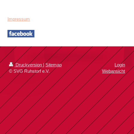
Impressum
Druckversion
|
Sitemap
Login
© SVG Ruhstorf e.V.
Webansicht