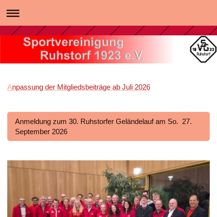
SVG Ruhstorf 1923 e.V.
A
npassung der Mitgliedsbeiträge ab Juli 2026
Anmeldung zum 30. Ruhstorfer Geländelauf am So. 27.
September 2026