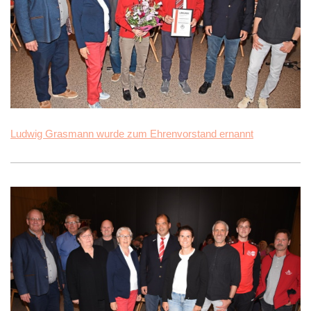
Ludwig Grasmann wurde zum Ehrenvorstand ernannt