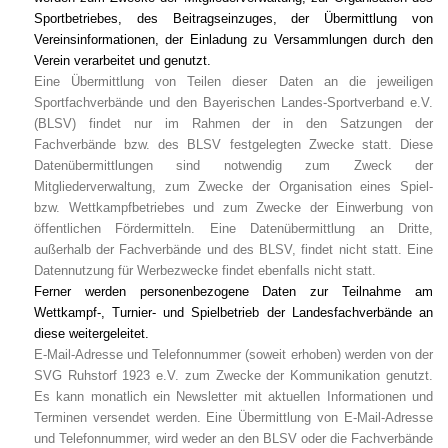
Sportbetriebes, des Beitragseinzuges, der Übermittlung von
Vereinsinformationen, der Einladung zu Versammlungen durch den
Verein verarbeitet und genutzt.
Eine Übermittlung von Teilen dieser Daten an die jeweiligen
Sportfachverbände und den Bayerischen Landes-Sportverband e.V.
(BLSV) findet nur im Rahmen der in den Satzungen der
Fachverbände bzw. des BLSV festgelegten Zwecke statt. Diese
Datenübermittlungen sind notwendig zum Zweck der
Mitgliederverwaltung, zum Zwecke der Organisation eines Spiel-
bzw. Wettkampfbetriebes und zum Zwecke der Einwerbung von
öffentlichen Fördermitteln. Eine Datenübermittlung an Dritte,
außerhalb der Fachverbände und des BLSV, findet nicht statt. Eine
Datennutzung für Werbezwecke findet ebenfalls nicht statt.
Ferner werden personenbezogene Daten zur Teilnahme am
Wettkampf-, Turnier- und Spielbetrieb der Landesfachverbände an
diese weitergeleitet.
E-Mail-Adresse und Telefonnummer (soweit erhoben) werden von der
SVG Ruhstorf 1923 e.V. zum Zwecke der Kommunikation genutzt.
Es kann monatlich ein Newsletter mit aktuellen Informationen und
Terminen versendet werden. Eine Übermittlung von E-Mail-Adresse
und Telefonnummer, wird weder an den BLSV oder die Fachverbände