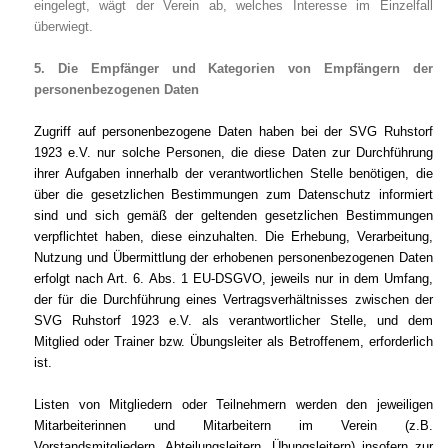
eingelegt, wägt der Verein ab, welches Interesse im Einzelfall
überwiegt.
5. Die Empfänger und Kategorien von Empfängern der
personenbezogenen Daten
Zugriff auf personenbezogene Daten haben bei der SVG Ruhstorf
1923 e.V. nur solche Personen, die diese Daten zur Durchführung
ihrer Aufgaben innerhalb der verantwortlichen Stelle benötigen, die
über die gesetzlichen Bestimmungen zum Datenschutz informiert
sind und sich gemäß der geltenden gesetzlichen Bestimmungen
verpflichtet haben, diese einzuhalten. Die Erhebung, Verarbeitung,
Nutzung und Übermittlung der erhobenen personenbezogenen Daten
erfolgt nach Art. 6. Abs. 1 EU-DSGVO, jeweils nur in dem Umfang,
der für die Durchführung eines Vertragsverhältnisses zwischen der
SVG Ruhstorf 1923 e.V. als verantwortlicher Stelle, und dem
Mitglied oder Trainer bzw. Übungsleiter als Betroffenem, erforderlich
ist.
Listen von Mitgliedern oder Teilnehmern werden den jeweiligen
Mitarbeiterinnen und Mitarbeitern im Verein (z.B.
Vorstandsmitgliedern, Abteilungsleitern, Übungsleitern) insofern zur