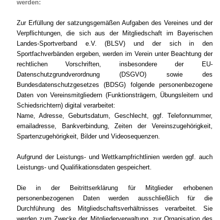
werden:
Zur Erfüllung der satzungsgemäßen Aufgaben des Vereines und der
Verpflichtungen, die sich aus der Mitgliedschaft im Bayerischen
Landes-Sportverband e.V. (BLSV) und der sich in den
Sportfachverbänden ergeben, werden im Verein unter Beachtung der
rechtlichen Vorschriften, insbesondere der EU-
Datenschutzgrundverordnung (DSGVO) sowie des
Bundesdatenschutzgesetzes (BDSG) folgende personenbezogene
Daten von Vereinsmitgliedern (Funktionsträgern, Übungsleitern und
Schiedsrichtern) digital verarbeitet:
Name, Adresse, Geburtsdatum, Geschlecht, ggf. Telefonnummer,
emailadresse, Bankverbindung, Zeiten der Vereinszugehörigkeit,
Spartenzugehörigkeit, Bilder und Videosequenzen.
Aufgrund der Leistungs- und Wettkampfrichtlinien werden ggf. auch
Leistungs- und Qualifikationsdaten gespeichert.
Die in der Beitrittserklärung für Mitglieder erhobenen
personenbezogenen Daten werden ausschließlich für die
Durchführung des Mitgliedschaftsverhältnisses verarbeitet. Sie
werden zum Zwecke der Mitgliederverwaltung, zur Organisation des