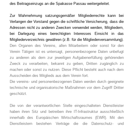
des Beitragseinzugs an die Spakasse Passau weitergeleitet.
Zur Wahrnehmung satzungsgemäßer Mitgliederrechte kann bei
Verlangen der Vorstand gegen die schriftliche Versicherung, dass die
Adressen nicht zu anderen Zwecken verwendet werden, Mitgliedern,
bei Darlegung eines berechtigten Interesses Einsicht in das
Mitgliederverzeichnis gewähren (z.B. für die Mitgliederversammlung).
Den Organen des Vereins, allen Mitarbeitern oder sonst für den
Verein Tätigen ist es untersagt, personenbezogene Daten unbefugt
zu anderen als dem zur jeweiligen Aufgabenerfüllung gehörenden
Zweck zu verarbeiten, bekannt zu geben, Dritten zugänglich zu
machen oder sonst zu nutzen. Diese Pflicht besteht auch nach dem
Ausscheiden des Mitglieds aus dem Verein fort.
Die vereins- und personenbezogenen Daten werden durch geeignete
technische und organisatorische Maßnahmen vor dem Zugriff Dritter
geschützt.
Die von der verantwortlichen Stelle eingeschalteten Dienstleister
haben ihren Sitz und betreiben ihre IT-Infrastruktur ausschließlich
innerhalb des Europäischen Wirtschaftsraumes (EWR). Mit den
Dienstleistern bestehen Verträge die die Datenschutz- und