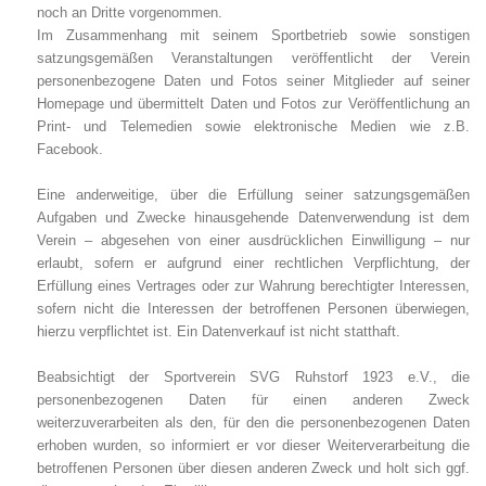
noch an Dritte vorgenommen.
Im Zusammenhang mit seinem Sportbetrieb sowie sonstigen
satzungsgemäßen Veranstaltungen veröffentlicht der Verein
personenbezogene Daten und Fotos seiner Mitglieder auf seiner
Homepage und übermittelt Daten und Fotos zur Veröffentlichung an
Print- und Telemedien sowie elektronische Medien wie z.B.
Facebook.
Eine anderweitige, über die Erfüllung seiner satzungsgemäßen
Aufgaben und Zwecke hinausgehende Datenverwendung ist dem
Verein – abgesehen von einer ausdrücklichen Einwilligung – nur
erlaubt, sofern er aufgrund einer rechtlichen Verpflichtung, der
Erfüllung eines Vertrages oder zur Wahrung berechtigter Interessen,
sofern nicht die Interessen der betroffenen Personen überwiegen,
hierzu verpflichtet ist. Ein Datenverkauf ist nicht statthaft.
Beabsichtigt der
Sportverein SVG Ruhstorf 1923 e.V.
, die
personenbezogenen Daten für einen anderen Zweck
weiterzuverarbeiten als den, für den die personenbezogenen Daten
erhoben wurden, so informiert er vor dieser Weiterverarbeitung die
betroffenen Personen über diesen anderen Zweck und holt sich ggf.