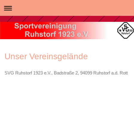
SVG Ruhstorf 1923 e.V.
Unser Vereinsgelände
SVG Ruhstorf 1923 e.V., Badstraße 2, 94099 Ruhstorf a.d. Rott