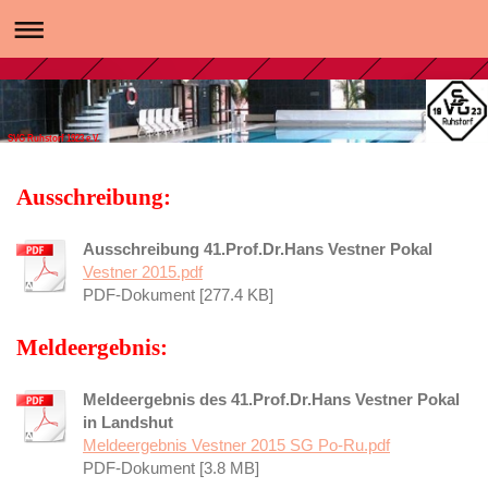
SVG Ruhstorf 1923 e.V.
Ausschreibung:
Ausschreibung 41.Prof.Dr.Hans Vestner Pokal
Vestner 2015.pdf
PDF-Dokument [277.4 KB]
Meldeergebnis:
Meldeergebnis des 41.Prof.Dr.Hans Vestner Pokal
in Landshut
Meldeergebnis Vestner 2015 SG Po-Ru.pdf
PDF-Dokument [3.8 MB]