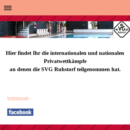
SVG Ruhstorf 1923 e.V.
Hier findet Ihr die internationalen und nationalen
Privatwettkämpfe
an denen die SVG Ruhstorf teilgenommen hat.
Impressum