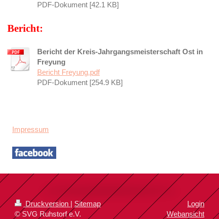
PDF-Dokument [42.1 KB]
Bericht:
Bericht der Kreis-Jahrgangsmeisterschaft Ost in
Freyung
Bericht Freyung.pdf
PDF-Dokument [254.9 KB]
Impressum
Druckversion
|
Sitemap
Login
© SVG Ruhstorf e.V.
Webansicht