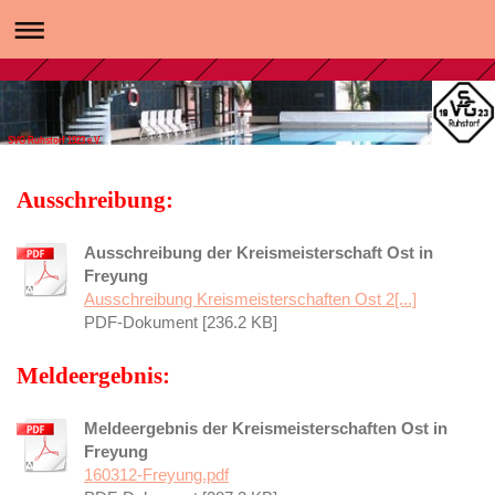
SVG Ruhstorf 1923 e.V.
Ausschreibung:
Ausschreibung der Kreismeisterschaft Ost in
Freyung
Ausschreibung Kreismeisterschaften Ost 2[...]
PDF-Dokument [236.2 KB]
Meldeergebnis:
Meldeergebnis der Kreismeisterschaften Ost in
Freyung
160312-Freyung.pdf