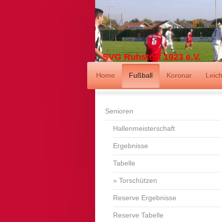
SVG Ruhstorf 1923 e.V.
Home
Fußball
Koronar
Leich
Senioren
Hallenmeisterschaft
Ergebnisse
Tabelle
Torschützen
Reserve Ergebnisse
Reserve Tabelle