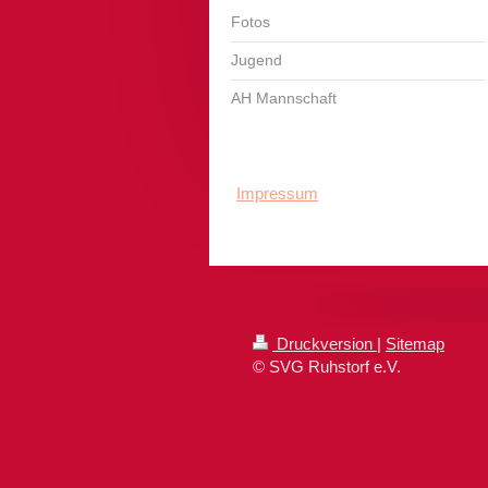
Fotos
Jugend
AH Mannschaft
Impressum
Druckversion
|
Sitemap
© SVG Ruhstorf e.V.